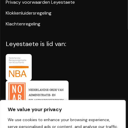
Privacy voorwaarden Leyestaete
Klokkenluidersregeling
Klachtenregeling
Leyestaete is lid van:
We value your privacy
We use cookies to enhance your browsing experience,
© 2026
Leyestaete.nl
- alle rechten voorbehouden
serve personalised ads or content, and analyse our traffic.