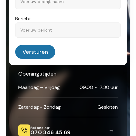
Bericht
Versturen
Openingstijden
Maandag – Vrijdag
09.00 - 17.30 uur
Zaterdag - Zondag
Gesloten
Bel ons op:
070 346 45 69