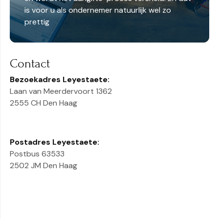
is voor u als ondernemer natuurlijk wel zo
prettig
Contact
Bezoekadres Leyestaete:
Laan van Meerdervoort 1362
2555 CH Den Haag
Postadres Leyestaete:
Postbus 63533
2502 JM Den Haag