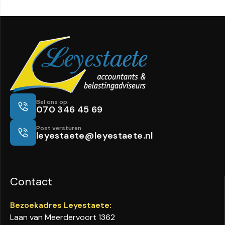
Bel ons op:
070 346 45 69
Post versturen
leyestaete@leyestaete.nl
Contact
Bezoekadres Leyestaete:
Laan van Meerdervoort 1362